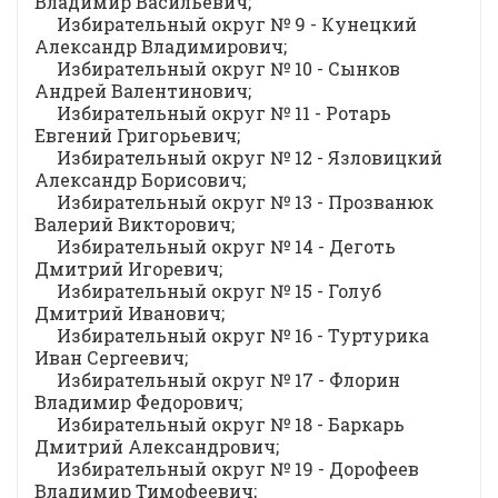
Владимир Васильевич;
Избирательный округ № 9 - Кунецкий
Александр Владимирович;
Избирательный округ № 10 - Сынков
Андрей Валентинович;
Избирательный округ № 11 - Ротарь
Евгений Григорьевич;
Избирательный округ № 12 - Язловицкий
Александр Борисович;
Избирательный округ № 13 - Прозванюк
Валерий Викторович;
Избирательный округ № 14 - Деготь
Дмитрий Игоревич;
Избирательный округ № 15 - Голуб
Дмитрий Иванович;
Избирательный округ № 16 - Туртурика
Иван Сергеевич;
Избирательный округ № 17 - Флорин
Владимир Федорович;
Избирательный округ № 18 - Баркарь
Дмитрий Александрович;
Избирательный округ № 19 - Дорофеев
Владимир Тимофеевич;