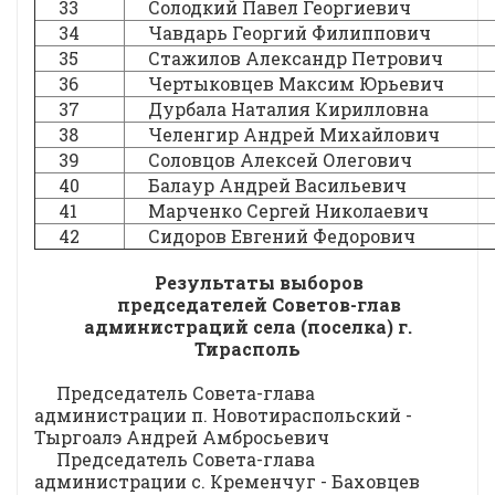
33
Солодкий Павел Георгиевич
34
Чавдарь Георгий Филиппович
35
Стажилов Александр Петрович
36
Чертыковцев Максим Юрьевич
37
Дурбала Наталия Кирилловна
38
Челенгир Андрей Михайлович
39
Соловцов Алексей Олегович
40
Балаур Андрей Васильевич
41
Марченко Сергей Николаевич
42
Сидоров Евгений Федорович
Результаты выборов
председателей Советов-глав
администраций села (поселка) г.
Тирасполь
Председатель Совета-глава
администрации п. Новотираспольский -
Тыргоалэ Андрей Амбросьевич
Председатель Совета-глава
администрации с. Кременчуг - Баховцев