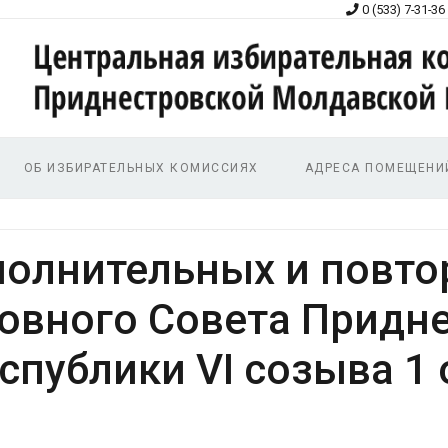
0 (533) 7-31-36
ОБ ИЗБИРАТЕЛЬНЫХ КОМИССИЯХ
АДРЕСА ПОМЕЩЕНИ
полнительных и повт
ховного Совета Придн
публики VI созыва 1 