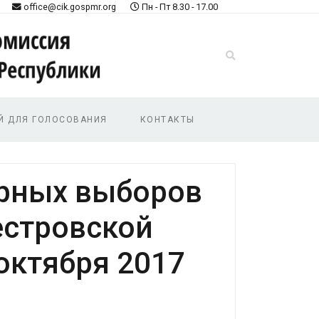
office@cik.gospmr.org
Пн - Пт 8.30 - 17.00
Й ДЛЯ ГОЛОСОВАНИЯ
КОНТАКТЫ
орных выборов
естровской
октября 2017