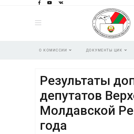
О КОМИССИИ
ДОКУМЕНТЫ ЦИК
Результаты до
депутатов Вер
Молдавской Рес
года