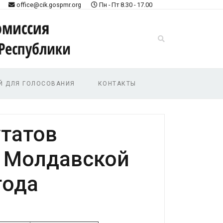
office@cik.gospmr.org
Пн - Пт 8.30 - 17.00
Й ДЛЯ ГОЛОСОВАНИЯ
КОНТАКТЫ
татов
й Молдавской
года