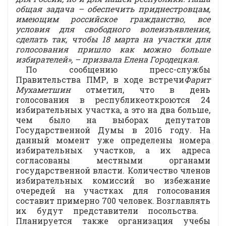
общая задача – обеспечить приднестровцам,
имеющим российское гражданство, все
условия для свободного волеизъявления,
сделать так, чтобы 18 марта на участки для
голосования пришло как можно больше
избирателей»,
– призвала
Елена Городецкая
.
По сообщению пресс-службы
Правительства ПМР, в ходе встречи
Фарит
Мухаметшин
отметил, что в день
голосования в республикеоткроются 24
избирательных участка, а это на два больше,
чем было на выборах депутатов
Государственной Думы в 2016 году. На
данный момент уже определены номера
избирательных участков, а их адреса
согласованы местными органами
государственной власти. Количество членов
избирательных комиссий во избежание
очередей на участках для голосования
составит примерно 700 человек. Возглавлять
их будут представители посольства.
Планируется также организация учебы