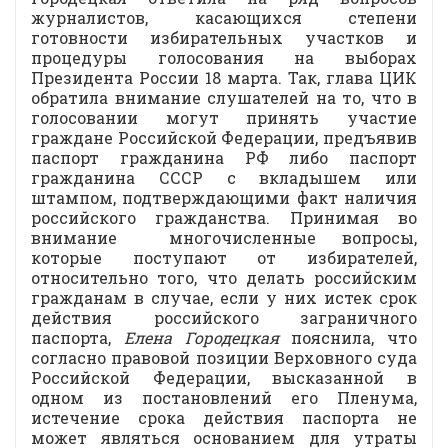
журналистов, касающихся степени
готовности избирательных участков и
процедуры голосования на выборах
Президента России 18 марта. Так, глава ЦИК
обратила внимание слушателей на то, что в
голосовании могут принять участие
граждане Российской Федерации, предъявив
паспорт гражданина РФ либо паспорт
гражданина СССР с вкладышем или
штампом, подтверждающими факт наличия
российского гражданства. Принимая во
внимание многочисленные вопросы,
которые поступают от избирателей,
относительно того, что делать российским
гражданам в случае, если у них истек срок
действия российского заграничного
паспорта,
Елена Городецкая
пояснила, что
согласно правовой позиции Верховного суда
Российской Федерации, высказанной в
одном из постановлений его Пленума,
истечение срока действия паспорта не
может являться основанием для утраты