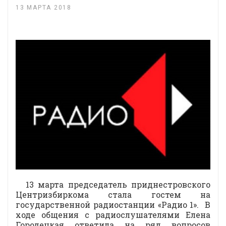
13 МАРТА 2018
13 марта председатель приднестровского
Центризбиркома стала гостем на
государственной радиостанции «Радио 1». В
ходе общения с радиослушателями Елена
Городецкая ответила на ряд вопросов