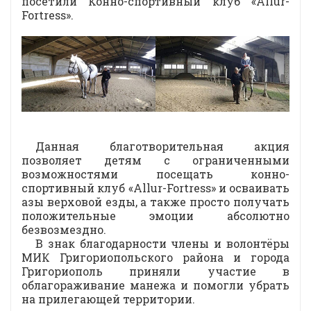
посетили Конно-спортивный клуб «Allur-
Fortress».
Данная благотворительная акция
позволяет детям с ограниченными
возможностями посещать конно-
спортивный клуб «Allur-Fortress» и осваивать
азы верховой езды, а также просто получать
положительные эмоции абсолютно
безвозмездно.
В знак благодарности члены и волонтёры
МИК Григориопольского района и города
Григориополь приняли участие в
облагораживание манежа и помогли убрать
на прилегающей территории.