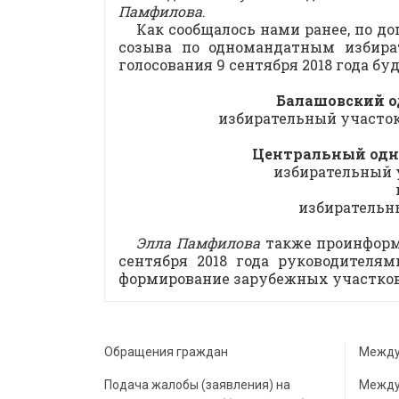
Памфилова
.
Как сообщалось нами ранее, по 
созыва по одномандатным избир
голосования 9 сентября 2018 года б
Балашовский о
избирательный участо
Центральный одн
избирательный 
избирательн
Элла Памфилова
также проинформи
сентября 2018 года руководителя
формирование зарубежных участко
Обращения граждан
Между
Подача жалобы (заявления) на
Между