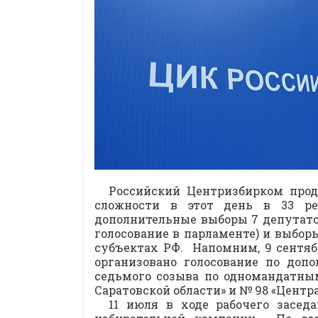
Российский Центризбирком прод
сложности в этот день в 33 ре
дополнительные выборы 7 депутатов
голосование в парламенте) и выбор
субъектах РФ. Напомним, 9 сентяб
организовано голосование по до
седьмого созыва по одномандатны
Саратовской области» и № 98 «Цент
11 июля в ходе рабочего засе