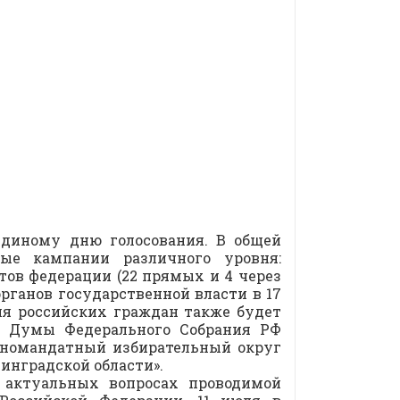
единому дню голосования. В общей
ые кампании различного уровня:
тов федерации (22 прямых и 4 через
рганов государственной власти в 17
ля российских граждан также будет
й Думы Федерального Собрания РФ
дномандатный избирательный округ
инградской области».
 актуальных вопросах проводимой