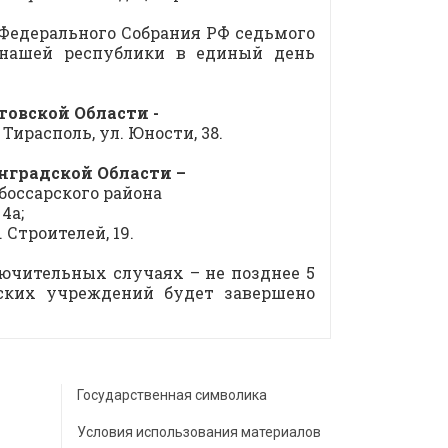
Федерального Собрания РФ седьмого
нашей республики в единый день
овской Области -
Тирасполь, ул. Юности, 38.
градской Области –
боссарского района
4а;
. Строителей, 19.
лючительных случаях – не позднее 5
ьских учреждений будет завершено
Государственная символика
Условия использования материалов