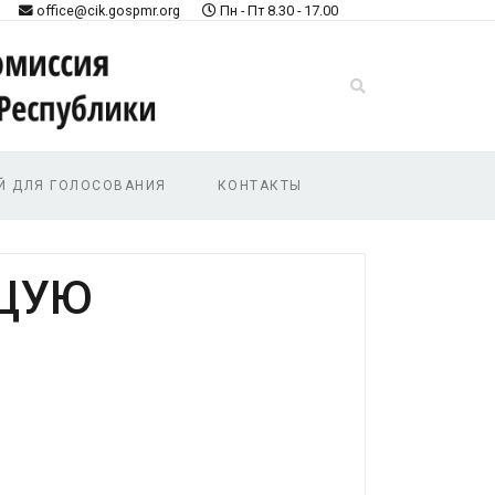
office@cik.gospmr.org
Пн - Пт 8.30 - 17.00
Й ДЛЯ ГОЛОСОВАНИЯ
КОНТАКТЫ
УЩУЮ