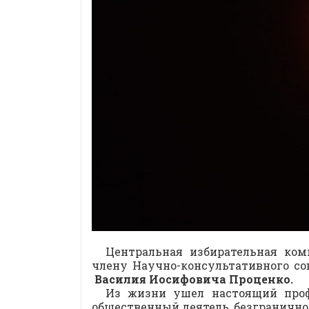
Центральная избирательная ком
члену Научно-консультативного со
Василия Иосифовича Проценко.
Из жизни ушел настоящий проф
общественный деятель, безгранично