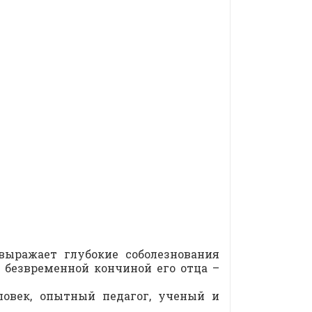
выражает глубокие соболезнования
 безвременной кончиной его отца –
овек, опытный педагог, ученый и