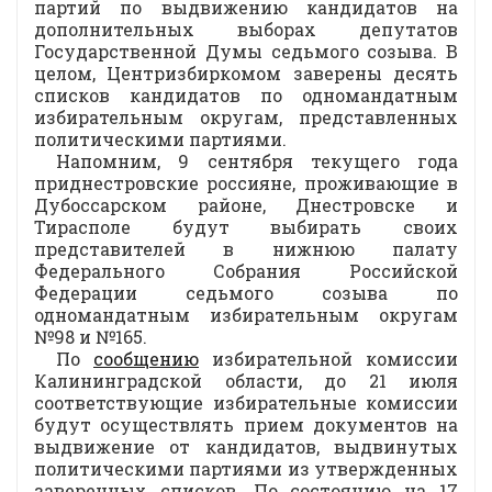
партий по выдвижению кандидатов на
дополнительных выборах депутатов
Государственной Думы седьмого созыва. В
целом, Центризбиркомом заверены десять
списков кандидатов по одномандатным
избирательным округам, представленных
политическими партиями.
Напомним, 9 сентября текущего года
приднестровские россияне, проживающие в
Дубоссарском районе, Днестровске и
Тирасполе будут выбирать своих
представителей в нижнюю палату
Федерального Собрания Российской
Федерации седьмого созыва по
одномандатным избирательным округам
№98 и №165.
По
сообщению
избирательной комиссии
Калининградской области, до 21 июля
соответствующие избирательные комиссии
будут осуществлять прием документов на
выдвижение от кандидатов, выдвинутых
политическими партиями из утвержденных
заверенных списков. По состоянию на 17