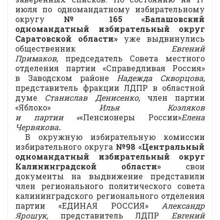
июля по одномандатному избирательному
округу
№ 165 «Балашовский
одномандатный избирательный округ
Саратовской области»
уже выдвинулись
общественник
Евгений
Примаков,
председатель Совета местного
отделения партии «Справедливая Россия»
в Заводском районе
Надежда Скворцова
,
представитель фракции ЛДПР в областной
думе
Станислав Денисенко
, член партии
«Яблоко»
Илья Козляков
и
партии
«
«Пенсионеры России»
Елена
Червякова
.
В окружную избирательную комиссии
избирательного округа
№98 «Центральный
одномандатный избирательный округ
Калининградской области»
свои
документы на выдвижение представили
член регионального политического совета
калининградского регионального отделения
партии «ЕДИНАЯ РОССИЯ»
Александр
Ярошук,
представитель ЛДПР
Евгений