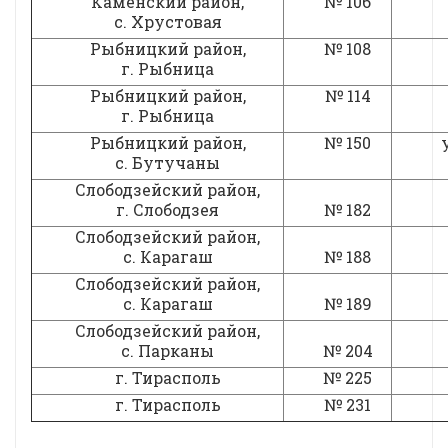
Каменский район,
№ 106
с. Хрустовая
Рыбницкий район,
№ 108
г. Рыбница
Рыбницкий район,
№ 114
г. Рыбница
Рыбницкий район,
№ 150
с. Бутучаны
Слободзейский район,
г. Слободзея
№ 182
Слободзейский район,
с. Карагаш
№ 188
Слободзейский район,
с. Карагаш
№ 189
Слободзейский район,
с. Парканы
№ 204
г. Тирасполь
№ 225
г. Тирасполь
№ 231