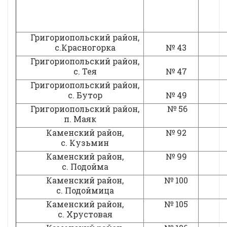
Григориопольский район,
с.Красногорка
№ 43
Григориопольский район,
с. Тея
№ 47
Григориопольский район,
с. Бутор
№ 49
Григориопольский район,
№ 56
п. Маяк
Каменский район,
№ 92
с. Кузьмин
Каменский район,
№ 99
с. Подойма
Каменский район,
№ 100
с. Подоймица
Каменский район,
№ 105
с. Хрустовая