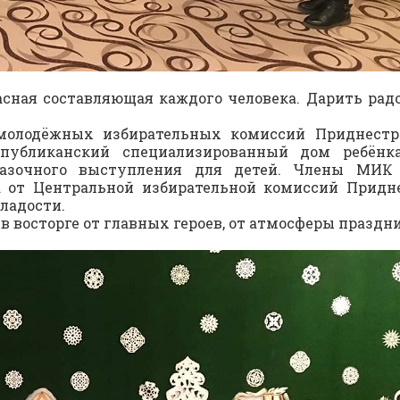
асная составляющая каждого человека. Дарить радос
 молодёжных избирательных комиссий Приднестр
спубликанский специализированный дом ребёнк
сказочного выступления для детей. Члены МИК
а от Центральной избирательной комиссий Придн
ладости.
 восторге от главных героев, от атмосферы праздник