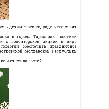
ть детям – это то, ради чего стоит
овья и города Тирасполь посетили
а» с волонтёрской акцией в виде
 помогли обеспечить праздничное
естровской Молдавской Республики
а и от тепла гостей.