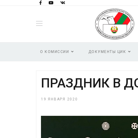
О КОМИССИИ
ДОКУМЕНТЫ ЦИК
ПРАЗДНИК В Д
19 ЯНВАРЯ 2020