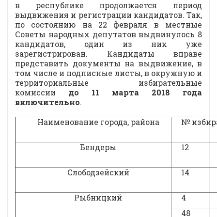
в республике продолжается период
выдвижения и регистрации кандидатов. Так,
по состоянию на 22 февраля в местные
Советы народных депутатов выдвинулось 8
кандидатов, один из них уже
зарегистрирован. Кандидаты вправе
представить документы на выдвижение, в
том числе и подписные листы, в окружную и
территориальные избирательные
комиссии
до 11 марта 2018 года
включительно
.
Наименование города, района
№ избир
Бендеры
12
Слободзейский
14
Рыбницкий
4
48