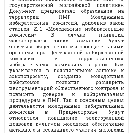
государственной молодёжной политике».
Документ предполагает образование на
территории ПМР Молодежных
избирательных комиссий, дополнив закон
статьёй 21-1 «Молодёжные избирательные
комиссии». В случае принятия
законопроекта такие комиссии будут
являться общественными совещательными
органами при Центральной избирательной
комиссии и территориальных
избирательных комиссиях страны. Как
указывается в пояснительной записке к
законопроекту, создание молодёжных
избиркомов позволит расширить
инструментарий общественного контроля и
повысить доверие к избирательным
процедурам в ПМР. Так, к основным целям
деятельности молодёжных избирательных
комиссий в Приднестровье будут
относиться повышение электоральной
правовой культуры молодежи, обеспечение
активного и осознанного участия молодёжи