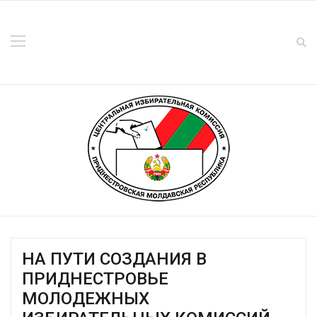
НА ПУТИ СОЗДАНИЯ В
ПРИДНЕСТРОВЬЕ
МОЛОДЕЖНЫХ