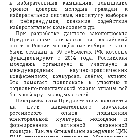
в избирательных кампаниях, повышение
уровня доверия молодых граждан к
избирательной системе, институту выборов
и референдумов, оказание содействия
избирательным комиссиям и др.
При разработке данного законопроекта
Приднестровье опиралось на российский
опыт. в России молодёжные избирательные
были созданы в 59 субъектах РФ, которые
функционируют с 2014 года. Российская
молодёжь организует и участвует в
международных научно-практических
конференциях, конкурсах, слётах, акциях.
Это помогает привлекать к участию в
социально-политической жизни страны всё
больший круг молодых людей.
Центризбирком Приднестровья находится
на пути внимательного изучения
российского опыта повышения
электоральной культуры молодежи и
формирования активной жизненной
позиции. Так, на ближайшем заседании ЦИК