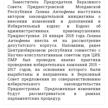
Заместитель Председателя Верховного
Совета Приднестровской Молдавской
Республики
Галина Антюфеева
выступила
автором законодательной инициативы о
внесении изменений и дополнений в
Избирательный кодекс и Кодекс об
административных правонарушениях
Приднестровья. 24 января 2018 года
Галина
Антюфеева
внесла её на рассмотрение
депутатского корпуса. Напомним, ранее
Центризбиркомом республики совместно с
Научно-консультативным советом при ЦИК
ПМР был проведен анализ практики
проведения избирательных кампаний 2015 –
2017 годов, на основании которого были
выработаны и направлены в Верховный
Совет предложения по совершенствованию
избирательного законодательства
Приднестровья. Предложенные изменения
будут рассматриваться в рамках
парламентских процедур.