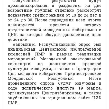
Полученные результаты будут
проанализированы и разделены на две
возрастные группы: отдельно рассмотрят
показатели среди граждан от 18 до 24 лет и
от 24 до 30. После подведения всех итогов
планируется провести встречу
представителей молодежных избиркомов и
ЦИК, на которой обсудят дальнейший план
действий.
Напомним, Республиканский опрос был
инициирован Центральной избирательной
комиссией ПМР в рамках реализации
мероприятий Молодежной электоральной
концепции по повышению правовой
культуры молодежи, а также в преддверии
Дня молодого избирателя Приднестровской
Молдавской Республики. Итоги
проведенного опроса будут озвучены в
ходе
политического диспута
19 марта
,
организуемого Центризбиркомом, а также
опубликованы на официальном сайте ЦИК
ПМР.