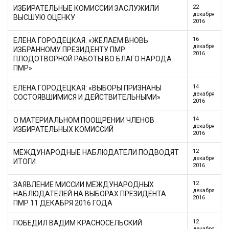
22
ИЗБИРАТЕЛЬНЫЕ КОМИССИИ ЗАСЛУЖИЛИ
декабря
ВЫСШУЮ ОЦЕНКУ
2016
16
ЕЛЕНА ГОРОДЕЦКАЯ: «ЖЕЛАЕМ ВНОВЬ
декабря
ИЗБРАННОМУ ПРЕЗИДЕНТУ ПМР
2016
ПЛОДОТВОРНОЙ РАБОТЫ ВО БЛАГО НАРОДА
ПМР»
14
ЕЛЕНА ГОРОДЕЦКАЯ: «ВЫБОРЫ ПРИЗНАНЫ
декабря
СОСТОЯВШИМИСЯ И ДЕЙСТВИТЕЛЬНЫМИ»
2016
14
О МАТЕРИАЛЬНОМ ПООЩРЕНИИ ЧЛЕНОВ
декабря
ИЗБИРАТЕЛЬНЫХ КОМИССИЙ
2016
12
МЕЖДУНАРОДНЫЕ НАБЛЮДАТЕЛИ ПОДВОДЯТ
декабря
ИТОГИ
2016
12
ЗАЯВЛЕНИЕ МИССИИ МЕЖДУНАРОДНЫХ
декабря
НАБЛЮДАТЕЛЕЙ НА ВЫБОРАХ ПРЕЗИДЕНТА
2016
ПМР 11 ДЕКАБРЯ 2016 ГОДА
12
ПОБЕДИЛ ВАДИМ КРАСНОСЕЛЬСКИЙ
декабря