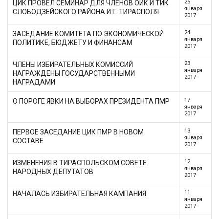
25
ЦИК ПРОВЕЛ СЕМИНАР ДЛЯ ЧЛЕНОВ ОИК И ТИК
января
СЛОБОДЗЕЙСКОГО РАЙОНА И Г. ТИРАСПОЛЯ
2017
24
ЗАСЕДАНИЕ КОМИТЕТА ПО ЭКОНОМИЧЕСКОЙ
января
ПОЛИТИКЕ, БЮДЖЕТУ И ФИНАНСАМ
2017
23
ЧЛЕНЫ ИЗБИРАТЕЛЬНЫХ КОМИССИЙ
января
НАГРАЖДЕНЫ ГОСУДАРСТВЕННЫМИ
2017
НАГРАДАМИ
17
О ПОРОГЕ ЯВКИ НА ВЫБОРАХ ПРЕЗИДЕНТА ПМР
января
2017
13
ПЕРВОЕ ЗАСЕДАНИЕ ЦИК ПМР В НОВОМ
января
СОСТАВЕ
2017
12
ИЗМЕНЕНИЯ В ТИРАСПОЛЬСКОМ СОВЕТЕ
января
НАРОДНЫХ ДЕПУТАТОВ
2017
11
НАЧАЛАСЬ ИЗБИРАТЕЛЬНАЯ КАМПАНИЯ
января
2017