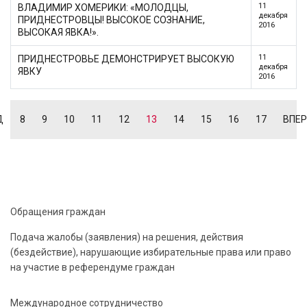
11
ВЛАДИМИР ХОМЕРИКИ: «МОЛОДЦЫ,
декабря
ПРИДНЕСТРОВЦЫ! ВЫСОКОЕ СОЗНАНИЕ,
2016
ВЫСОКАЯ ЯВКА!».
11
ПРИДНЕСТРОВЬЕ ДЕМОНСТРИРУЕТ ВЫСОКУЮ
декабря
ЯВКУ
2016
Д
8
9
10
11
12
13
14
15
16
17
ВПЕ
Обращения граждан
Подача жалобы (заявления) на решения, действия
(бездействие), нарушающие избирательные права или право
на участие в референдуме граждан
Международное сотрудничество