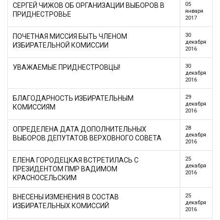
05
СЕРГЕЙ ЧИЖОВ ОБ ОРГАНИЗАЦИИ ВЫБОРОВ В
января
ПРИДНЕСТРОВЬЕ
2017
30
ПОЧЕТНАЯ МИССИЯ БЫТЬ ЧЛЕНОМ
декабря
ИЗБИРАТЕЛЬНОЙ КОМИССИИ
2016
30
УВАЖАЕМЫЕ ПРИДНЕСТРОВЦЫ!
декабря
2016
29
БЛАГОДАРНОСТЬ ИЗБИРАТЕЛЬНЫМ
декабря
КОМИССИЯМ
2016
28
ОПРЕДЕЛЕНА ДАТА ДОПОЛНИТЕЛЬНЫХ
декабря
ВЫБОРОВ ДЕПУТАТОВ ВЕРХОВНОГО СОВЕТА
2016
25
ЕЛЕНА ГОРОДЕЦКАЯ ВСТРЕТИЛАСЬ С
декабря
ПРЕЗИДЕНТОМ ПМР ВАДИМОМ
2016
КРАСНОСЕЛЬСКИМ
25
ВНЕСЕНЫ ИЗМЕНЕНИЯ В СОСТАВ
декабря
ИЗБИРАТЕЛЬНЫХ КОМИССИЙ
2016