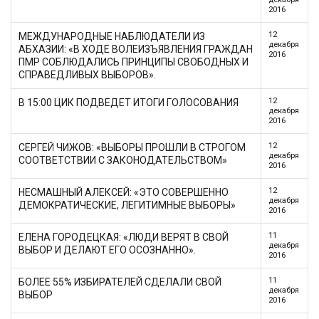
2016
12
МЕЖДУНАРОДНЫЕ НАБЛЮДАТЕЛИ ИЗ
декабря
АБХАЗИИ: «В ХОДЕ ВОЛЕИЗЪЯВЛЕНИЯ ГРАЖДАН
2016
ПМР СОБЛЮДАЛИСЬ ПРИНЦИПЫ СВОБОДНЫХ И
СПРАВЕДЛИВЫХ ВЫБОРОВ».
12
В 15:00 ЦИК ПОДВЕДЕТ ИТОГИ ГОЛОСОВАНИЯ
декабря
2016
12
СЕРГЕЙ ЧИЖОВ: «ВЫБОРЫ ПРОШЛИ В СТРОГОМ
декабря
СООТВЕТСТВИИ С ЗАКОНОДАТЕЛЬСТВОМ»
2016
12
НЕСМАШНЫЙ АЛЕКСЕЙ: «ЭТО СОВЕРШЕННО
декабря
ДЕМОКРАТИЧЕСКИЕ, ЛЕГИТИМНЫЕ ВЫБОРЫ»
2016
11
ЕЛЕНА ГОРОДЕЦКАЯ: «ЛЮДИ ВЕРЯТ В СВОЙ
декабря
ВЫБОР И ДЕЛАЮТ ЕГО ОСОЗНАННО».
2016
11
БОЛЕЕ 55% ИЗБИРАТЕЛЕЙ СДЕЛАЛИ СВОЙ
декабря
ВЫБОР
2016