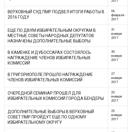
2017
06
ВЕРХОВНЫЙ СУД ПМР ПОДВЕЛ ИТОГИ РАБОТЫ В
февраля
2016 ГОДУ
2017
31
ЕЩЕ ПО ДВУМ ИЗБИРАТЕЛЬНЫМ ОКРУГАМ В
января
МЕСТНЫЕ СОВЕТЫ НАРОДНЫХ ДЕПУТАТОВ
2017
НАЗНАЧЕНЫ ДОПОЛНИТЕЛЬНЫЕ ВЫБОРЫ
30
В КАМЕНКЕ И ДУБОССАРАХ СОСТОЯЛОСЬ
января
НАГРАЖДЕНИЕ ЧЛЕНОВ ИЗБИРАТЕЛЬНЫХ
2017
КОМИССИЙ
27
В ГРИГОРИОПОЛЕ ПРОШЛО НАГРАЖДЕНИЕ
января
ЧЛЕНОВ ИЗБИРАТЕЛЬНЫХ КОМИССИЙ
2017
25
ОЧЕРЕДНОЙ СЕМИНАР ПРОШЕЛ ДЛЯ
января
ИЗБИРАТЕЛЬНЫХ КОМИССИЙ ГОРОДА БЕНДЕРЫ
2017
25
ДОПОЛНИТЕЛЬНЫЕ ВЫБОРЫ В ВЕРХОВНЫЙ
января
СОВЕТ ПМР ПРОЙДУТ ЕЩЕ ПО ОДНОМУ
2017
ИЗБИРАТЕЛЬНОМУ ОКРУГУ