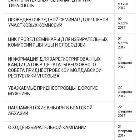
ЗАКЛЮЧИТЕЛЬНЫЙ СЕМИНАР ДЛЯ УИК:
марта
ТИРАСПОЛЬ
2017
02
ПРОВЕДЕН ОЧЕРЕДНОЙ СЕМИНАР ДЛЯ ЧЛЕНОВ
марта
УЧАСТКОВЫХ КОМИССИЙ
2017
01
ЦИК ПРОВЕЛ СЕМИНАРЫ ДЛЯ ИЗБИРАТЕЛЬНЫХ
марта
КОМИССИЙ РЫБНИЦЫ И СЛОБОДЗЕИ
2017
27
ИНФОРМАЦИЯ ДЛЯ ЗАРЕГИСТРИРОВАННЫХ
февраля
КАНДИДАТОВ В ДЕПУТАТЫ ВЕРХОВНОГО
2017
СОВЕТА ПРИДНЕСТРОВСКОЙ МОЛДАВСКОЙ
РЕСПУБЛИКИ VI СОЗЫВА
22
УВАЖАЕМЫЕ ПРИДНЕСТРОВЦЫ! ДОРОГИЕ
февраля
МУЖЧИНЫ!
2017
22
ПАРЛАМЕНТСКИЕ ВЫБОРЫ В БРАТСКОЙ
февраля
АБХАЗИИ
2017
21
О ХОДЕ ИЗБИРАТЕЛЬНОЙ КАМПАНИИ
февраля
2017