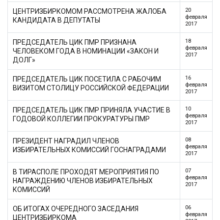
20
ЦЕНТРИЗБИРКОМОМ РАССМОТРЕНА ЖАЛОБА
февраля
КАНДИДАТА В ДЕПУТАТЫ
2017
18
ПРЕДСЕДАТЕЛЬ ЦИК ПМР ПРИЗНАНА
февраля
ЧЕЛОВЕКОМ ГОДА В НОМИНАЦИИ «ЗАКОН И
2017
ДОЛГ»
16
ПРЕДСЕДАТЕЛЬ ЦИК ПОСЕТИЛА С РАБОЧИМ
февраля
ВИЗИТОМ СТОЛИЦУ РОССИЙСКОЙ ФЕДЕРАЦИИ
2017
10
ПРЕДСЕДАТЕЛЬ ЦИК ПМР ПРИНЯЛА УЧАСТИЕ В
февраля
ГОДОВОЙ КОЛЛЕГИИ ПРОКУРАТУРЫ ПМР
2017
08
ПРЕЗИДЕНТ НАГРАДИЛ ЧЛЕНОВ
февраля
ИЗБИРАТЕЛЬНЫХ КОМИССИЙ ГОСНАГРАДАМИ
2017
07
В ТИРАСПОЛЕ ПРОХОДЯТ МЕРОПРИЯТИЯ ПО
февраля
НАГРАЖДЕНИЮ ЧЛЕНОВ ИЗБИРАТЕЛЬНЫХ
2017
КОМИССИЙ
06
ОБ ИТОГАХ ОЧЕРЕДНОГО ЗАСЕДАНИЯ
февраля
ЦЕНТРИЗБИРКОМА