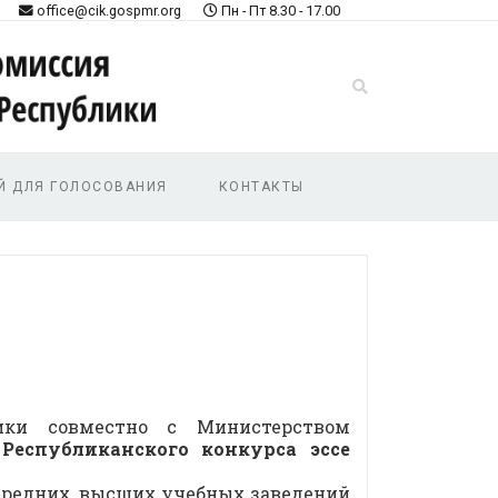
office@cik.gospmr.org
Пн - Пт 8.30 - 17.00
Й ДЛЯ ГОЛОСОВАНИЯ
КОНТАКТЫ
лики совместно с Министерством
и
Республиканского конкурса эссе
 средних, высших учебных заведений