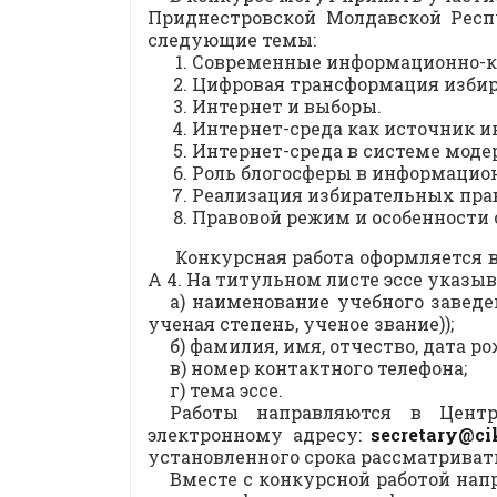
Приднестровской Молдавской Респу
следующие темы:
Современные информационно-к
Цифровая трансформация избира
Интернет и выборы.
Интернет-среда как источник и
Интернет-среда в системе моде
Роль блогосферы в информацион
Реализация избирательных пра
Правовой режим и особенности 
Конкурсная работа оформляется в
А 4. На титульном листе эссе указыв
а) наименование учебного заведен
ученая степень, ученое звание));
б) фамилия, имя, отчество, дата р
в) номер контактного телефона;
г) тема эссе.
Работы направляются в Центр
электронному адресу:
secretary@ci
установленного срока рассматриватьс
Вместе с конкурсной работой нап