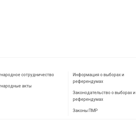
народное сотрудничество
Информация о выборах и
референдумах
народные акты
Законодательство о выборах и
референдумах
Законы ПМР