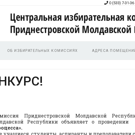
0 (533) 7-31-36
ОБ ИЗБИРАТЕЛЬНЫХ КОМИССИЯХ
АДРЕСА ПОМЕЩЕНИ
НКУРС!
омиссия Приднестровской Молдавской Респуб
олдавской Республики объявляет о проведени
оцесса»
.
е учащиеся, студенты, аспиранты и преподаватели