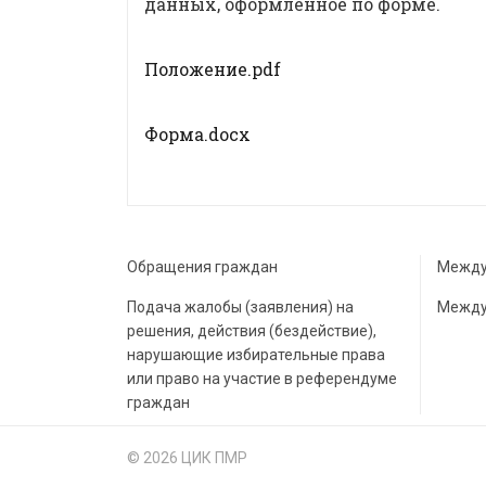
данных, оформленное по форме.
Положение.pdf
Форма.docx
Обращения граждан
Между
Подача жалобы (заявления) на
Между
решения, действия (бездействие),
нарушающие избирательные права
или право на участие в референдуме
граждан
© 2026 ЦИК ПМР