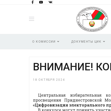
О КОМИССИИ
ДОКУМЕНТЫ ЦИК
ВНИМАНИЕ! КО
18 ОКТЯБРЯ 2024
Центральная избирательная к
просвещения Приднестровской М
«
Цифровизация электорального пр
В конкурсе могут принять участи