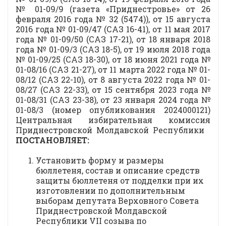
№ 01-09/9 (газета «Приднестровье» от 26
февраля 2016 года № 32 (5474)), от 15 августа
2016 года № 01-09/47 (САЗ 16-41), от 11 мая 2017
года № 01-09/50 (САЗ 17-21), от 18 января 2018
года № 01-09/3 (САЗ 18-5), от 19 июля 2018 года
№ 01-09/25 (САЗ 18-30), от 18 июня 2021 года №
01-08/16 (САЗ 21-27), от 11 марта 2022 года № 01-
08/12 (САЗ 22-10), от 8 августа 2022 года № 01-
08/27 (САЗ 22-33), от 15 сентября 2023 года №
01-08/31 (САЗ 23-38), от 23 января 2024 года №
01-08/3 (номер опубликования 2024000121)
Центральная избирательная комиссия
Приднестровской Молдавской Республики
ПОСТАНОВЛЯЕТ:
Установить форму и размеры
бюллетеня, состав и описание средств
защиты бюллетеня от подделки при их
изготовлении по дополнительным
выборам депутата Верховного Совета
Приднестровской Молдавской
Республики VII созыва по