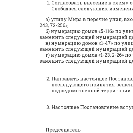
Согласовать внесение в схему 
Слободзея следующих изменени
а) улицу Мира в перечне улиц, в
243, 72-256»;
б) нумерацию домов «5-11б» по ул
заменить следующей нумерацией домо
в) нумерацию домов «1-47» по ули
заменить следующей нумерацией домов:
г) нумерацию домов «1-23, 2-26» п
заменить следующей нумерацией домов
Направить настоящее Постановл
последующего принятия решени
подведомственной территории.
Настоящее Постановление вступ
Председатель