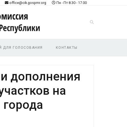
office@cik.gospmr.org
Пн - Пт 8.30 - 17.00
Й ДЛЯ ГОЛОСОВАНИЯ
КОНТАКТЫ
 и дополнения
участков на
 города