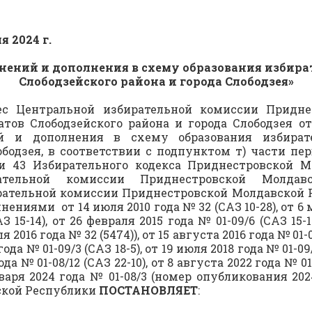
февраля 2024 г. 01-
енений и дополнения в схему образования избир
Слободзейского района и города Слободзея
»
ес Центральной избирательной комиссии Придне
ов Слободзейского района и города Слободзея от 
ий и дополнения в схему образования избират
ободзея, в соответствии с подпунктом т) части пер
ьи 43 Избирательного кодекса Приднестровской М
ательной комиссии Приднестровской Молдавс
ательной комиссии Приднестровской Молдавской Ре
нениями от 14 июля 2010 года № 32 (САЗ 10-28), от 6 ма
З 15-14), от 26 февраля 2015 года № 01-09/6 (САЗ 15-
2016 года № 32 (5474)), от 15 августа 2016 года № 01-0
 года № 01-09/3 (САЗ 18-5), от 19 июля 2018 года № 01-0
года № 01-08/12 (САЗ 22-10), от 8 августа 2022 года № 0
января 2024 года № 01-08/3 (номер опубликования 2
ской Республики
ПОСТАНОВЛЯЕТ
: