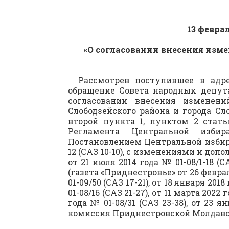
13 
«О согласовании внесения изм
Рассмотрев поступившее в адр
обращение Совета народных депутат
согласовании внесения изменен
Слободзейского района и города Сл
второй пункта 1, пунктом 2 стат
Регламента Центральной избир
Постановлением Центральной избир
12 (САЗ 10-10), с изменениями и допол
от 21 июля 2014 года № 01-08/1-18 (СА
(газета «Приднестровье» от 26 февраля 
01-09/50 (САЗ 17-21), от 18 января 2018
01-08/16 (САЗ 21-27), от 11 марта 2022 
года № 01-08/31 (САЗ 23-38), от 23 
комиссия Приднестровской Молдав