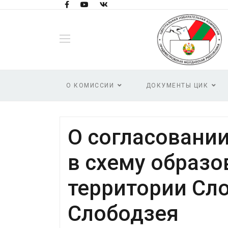
О КОМИССИИ
ДОКУМЕНТЫ ЦИК
О согласовани
в схему образо
территории Сло
Слободзея