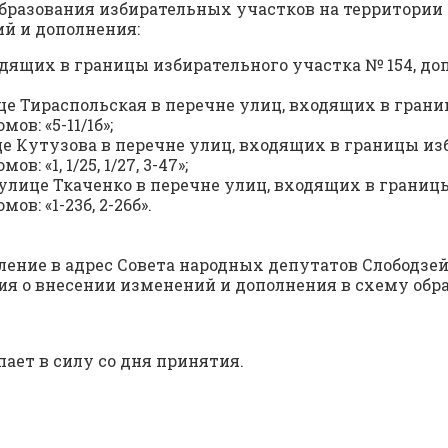
образования избирательных участков на территории 
й и дополнения:
ходящих в границы избирательного участка № 154, д
ице Тираспольская в перечне улиц, входящих в грани
в: «5-11/1б»;
це Кутузова в перечне улиц, входящих в границы из
 «1, 1/25, 1/27, 3-47»;
о улице Ткаченко в перечне улиц, входящих в границ
: «1-23б, 2-26б».
ение в адрес Совета народных депутатов Слободзейс
я о внесении изменений и дополнения в схему обр
ает в силу со дня принятия.