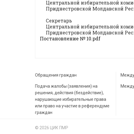
Центральной избирательной коми
Приднестровской Молда
Секретарь
Центральной избирательной коми
Приднестровской Молда
Постановление № 10.pdf
Обращения граждан
Между
Подача жалобы (заявления) на
Между
решения, действия (бездействие),
нарушающие избирательные права
или право на участие в референдуме
граждан
© 2026 ЦИК ПМР