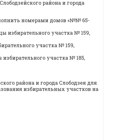
Слободзейского района и города
ополнить номерами домов «№№ 65-
цы избирательного участка № 159,
бирательного участка № 159,
ы избирательного участка № 185,
кого района и города Слободзея для
азования избирательных участков на