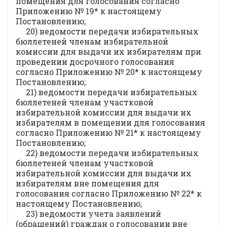
помещения для голосования согласно
Приложению № 19* к настоящему
Постановлению;
20) ведомости передачи избирательных
бюллетеней членам избирательной
комиссии для выдачи их избирателям при
проведении досрочного голосования
согласно Приложению № 20* к настоящему
Постановлению;
21) ведомости передачи избирательных
бюллетеней членам участковой
избирательной комиссии для выдачи их
избирателям в помещении для голосования
согласно Приложению № 21* к настоящему
Постановлению;
22) ведомости передачи избирательных
бюллетеней членам участковой
избирательной комиссии для выдачи их
избирателям вне помещения для
голосования согласно Приложению № 22* к
настоящему Постановлению;
23) ведомости учета заявлений
(обращений) граждан о голосовании вне