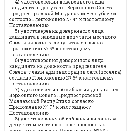
4) удостоверения доверенного лица
кандидата в депутаты Верховного Совета
Приднестровской Молдавской Республики
согласно Приложению № 4* к настоящему
Постановлению;
5) удостоверения доверенного лица
кандидата в народные депутаты местного
Совета народных депутатов согласно
Приложению № 5* к настоящему
Постановлению;
6) удостоверения доверенного лица
кандидата на должность председателя
Совета–главы администрации села (поселка)
согласно Приложению № 6* к настоящему
Постановлению;
7) удостоверения об избрании депутатом
Верховного Совета Приднестровской
Молдавской Республики согласно
Приложению № 7* к настоящему
Постановлению;
8) удостоверения об избрании народным
депутатом местного Совета народных
депутатов согласно Приложению № 8* к