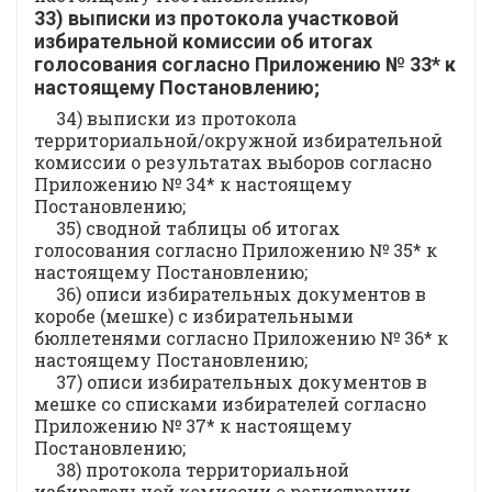
33) выписки из протокола участковой
избирательной комиссии об итогах
голосования согласно Приложению № 33* к
настоящему Постановлению;
34) выписки из протокола
территориальной/окружной избирательной
комиссии о результатах выборов согласно
Приложению № 34* к настоящему
Постановлению;
35) сводной таблицы об итогах
голосования согласно Приложению № 35* к
настоящему Постановлению;
36) описи избирательных документов в
коробе (мешке) с избирательными
бюллетенями согласно Приложению № 36* к
настоящему Постановлению;
37) описи избирательных документов в
мешке со списками избирателей согласно
Приложению № 37* к настоящему
Постановлению;
38) протокола территориальной
избирательной комиссии о регистрации