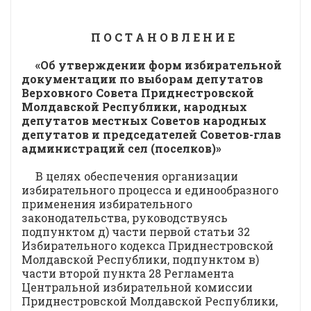
П О С Т А Н О В Л Е Н И Е
«Об утверждении форм избирательной
документации по выборам депутатов
Верховного Совета Приднестровской
Молдавской Республики, народных
депутатов местных Советов народных
депутатов и председателей Советов-глав
администраций сел (поселков)»
В целях обеспечения организации
избирательного процесса и единообразного
применения избирательного
законодательства, руководствуясь
подпунктом д) части первой статьи 32
Избирательного кодекса Приднестровской
Молдавской Республики, подпунктом в)
части второй пункта 28 Регламента
Центральной избирательной комиссии
Приднестровской Молдавской Республики,