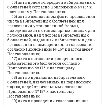
15) акта приема-передачи избирательных
бюллетеней согласно Приложению № 15* к
настоящему Постановлению;
16) акта о выявленном факте превышения
числа избирательных бюллетеней для
голосования установленной формы,
находившихся в стационарных ящиках для
голосования, над числом избирательных
бюллетеней, выданных избирателям в день
голосования в помещении для голосования
согласно Приложению № 16* к настоящему
Постановлению;
17) акта о погашении испорченного
избирательного бюллетеня согласно
Приложению № 17* к настоящему
Постановлению;
18) акта о признании избирательных
бюллетеней, извлеченных из переносного
ящика, недействительными согласно
Приложению № 18* к настоящему
Постановлению;
19) акта о проведении голосования вне