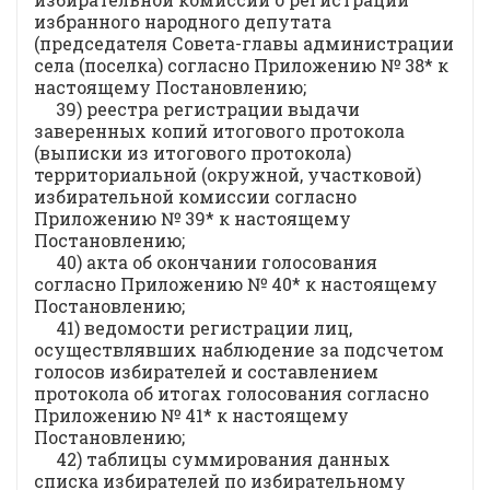
избранного народного депутата
(председателя Совета-главы администрации
села (поселка) согласно Приложению № 38* к
настоящему Постановлению;
39) реестра регистрации выдачи
заверенных копий итогового протокола
(выписки из итогового протокола)
территориальной (окружной, участковой)
избирательной комиссии согласно
Приложению № 39* к настоящему
Постановлению;
40) акта об окончании голосования
согласно Приложению № 40* к настоящему
Постановлению;
41) ведомости регистрации лиц,
осуществлявших наблюдение за подсчетом
голосов избирателей и составлением
протокола об итогах голосования согласно
Приложению № 41* к настоящему
Постановлению;
42) таблицы суммирования данных
списка избирателей по избирательному