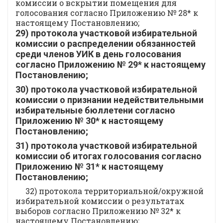
комиссии о вскрытии помещения для
голосования согласно Приложению № 28* к
настоящему Постановлению;
29) протокола участковой избирательной
комиссии о распределении обязанностей
среди членов УИК в день голосования
согласно Приложению № 29* к настоящему
Постановлению;
30) протокола участковой избирательной
комиссии о признании недействительными
избирательные бюллетени согласно
Приложению № 30* к настоящему
Постановлению;
31) протокола участковой избирательной
комиссии об итогах голосования согласно
Приложению № 31* к настоящему
Постановлению;
32) протокола территориальной/окружной
избирательной комиссии о результатах
выборов согласно Приложению № 32* к
настоящему Постановлению;