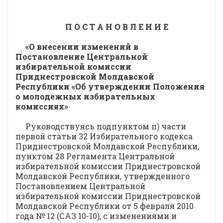
П О С Т А Н О В Л Е Н И Е
«О внесении изменений в
Постановление Центральной
избирательной комиссии
Приднестровской Молдавской
Республики «Об утверждении Положения
о молодежных избирательных
комиссиях»
Руководствуясь подпунктом п) части
первой статьи 32 Избирательного кодекса
Приднестровской Молдавской Республики,
пунктом 28 Регламента Центральной
избирательной комиссии Приднестровской
Молдавской Республики, утвержденного
Постановлением Центральной
избирательной комиссии Приднестровской
Молдавской Республики от 5 февраля 2010
года № 12 (САЗ 10-10), с изменениями и