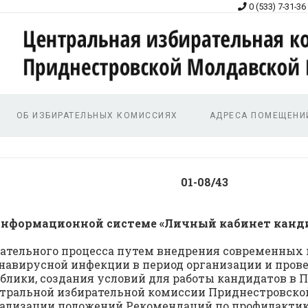
0 (533) 7-31-36
ОБ ИЗБИРАТЕЛЬНЫХ КОМИССИЯХ
АДРЕСА ПОМЕЩЕНИ
ста 2021 г. 
Информационной системе «Личный кабинет канд
рательного процесса путем внедрения современных
навирусной инфекции в период организации и пров
блики, создания условий для работы кандидатов в
нтральной избирательной комиссии Приднестровско
реализации положений Рекомендаций по профилакти