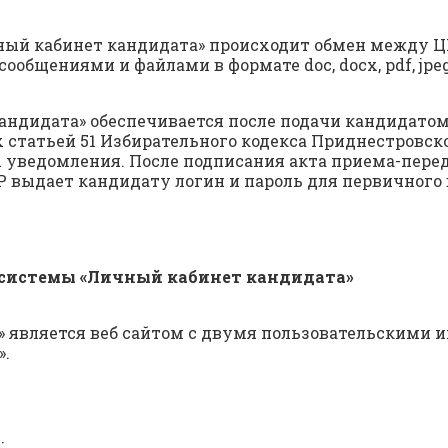
ный кабинет кандидата» происходит обмен между Ц
ообщениями и файлами в формате doc, docx, pdf, jpeg
андидата» обеспечивается после подачи кандидато
статьей 51 Избирательного кодекса Приднестровско
х уведомления. После подписания акта приема-пер
выдает кандидату логин и пароль для первичного 
системы «Личный кабинет кандидата»
 является веб сайтом с двумя пользовательскими 
».
: