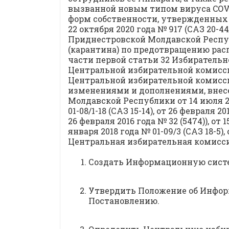
вызванной новым типом вируса COVI
форм собственности, утвержденных
22 октября 2020 года № 917 (САЗ 20
Приднестровской Молдавской Респуб
(карантина) по предотвращению рас
части первой статьи 32 Избиратель
Центральной избирательной комисс
Центральной избирательной комиссии
изменениями и дополнениями, внес
Молдавской Республики от 14 июля 2010
01-08/1-18 (САЗ 15-14), от 26 февраля 
26 февраля 2016 года № 32 (5474)), от 1
января 2018 года № 01-09/3 (САЗ 18-5), 
Центральная избирательная комисс
Создать Информационную систе
Утвердить Положение об Инфор
Постановлению.