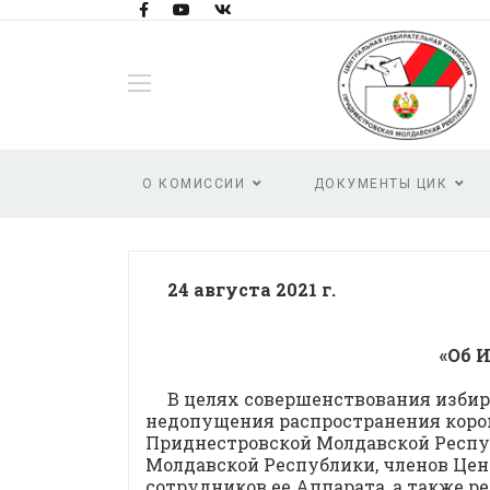
О КОМИССИИ
ДОКУМЕНТЫ ЦИК
24 авгу
«Об 
В целях совершенствования изби
недопущения распространения коро
Приднестровской Молдавской Респу
Молдавской Республики, членов Це
сотрудников ее Аппарата, а также 