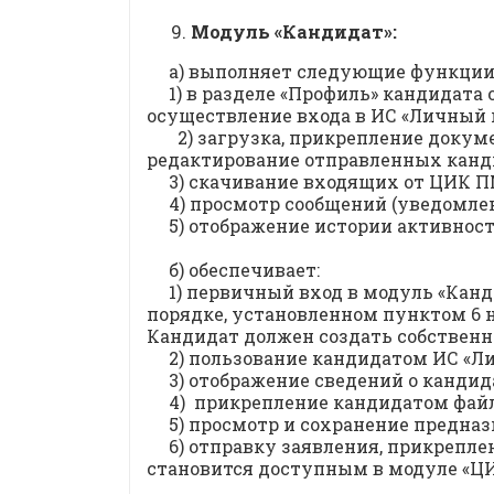
Модуль «Кандидат»:
а) выполняет следующие функции
1) в разделе «Профиль» кандидат
осуществление входа в ИС «Личный 
2) загрузка, прикрепление докум
редактирование отправленных канд
3) скачивание входящих от ЦИК 
4) просмотр сообщений (уведомле
5) отображение истории активност
б) обеспечивает:
1) первичный вход в модуль «Ка
порядке, установленном пунктом 6 
Кандидат должен создать собственн
2) пользование кандидатом ИС «Л
3) отображение сведений о кандид
4) прикрепление кандидатом файлов
5) просмотр и сохранение предна
6) отправку заявления, прикрепл
становится доступным в модуле «ЦИ