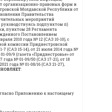
от организационно-правовых форм и
тровской Молдавской Республики от
тановления Правительства
аничительных мероприятий
, руководствуясь подпунктом п)
ки, пунктом 28 Регламента
ржденного Постановлением
я 2010 года № 12 (САЗ 10-10), с
ной комиссии Приднестровской
-7 (САЗ 15-14), от 21 июля 2014 года №
 № 01-09/9 (газета «Приднестровье» от
7 года № 01-09/50 (САЗ 17-21), от 18
2021 года № 01-08/16 (САЗ 21-27),
АНОВЛЯЕТ
:
огласно Приложению к настоящему