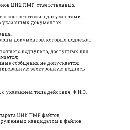
ленов ЦИК ПМР, ответственных
 в соответствии с документами,
в указанных документах
ания.
зцы документов, которые подлежат
стоящего подпункта, доступных для
кается;
нные сообщения не допускается;
ицированную электронную подпись
с указанием типа действия, Ф.И.О.
парата ЦИК ПМР файлов;
загруженных кандидатом и файлов,