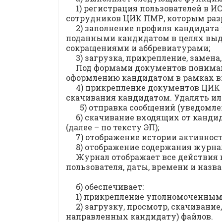
1) регистрация пользователей в 
сотрудников ЦИК ПМР, которым разр
2) заполнение профиля кандидат
поданными кандидатом в целях выд
сокращениями и аббревиатурами;
3) загрузка, прикрепление, замен
Под формами документов понима
оформлению кандидатом в рамках в
4) прикрепление документов ЦИК 
скачивания кандидатом. Удалять ил
5) отправка сообщений (уведомле
6) скачивание входящих от канд
(далее – по тексту ЭП);
7) отображение истории активност
8) отображение содержания журна
Журнал отображает все действия в
пользователя, даты, времени и назв
б) обеспечивает:
1) прикрепление уполномоченным
2) загрузку, просмотр, скачивани
направленных кандидату) файлов.