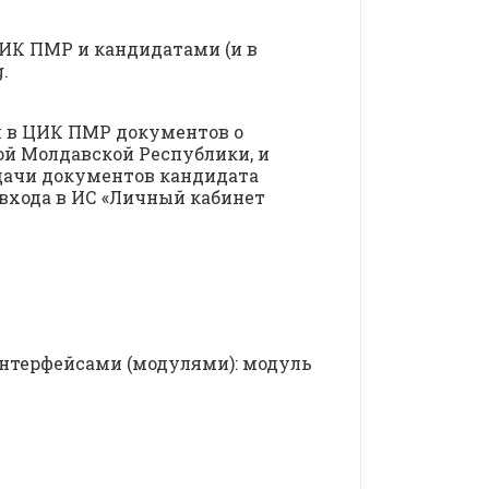
ИК ПМР и кандидатами (и в
.
м в ЦИК ПМР документов о
й Молдавской Республики, и
едачи документов кандидата
входа в ИС «Личный кабинет
интерфейсами (модулями): модуль