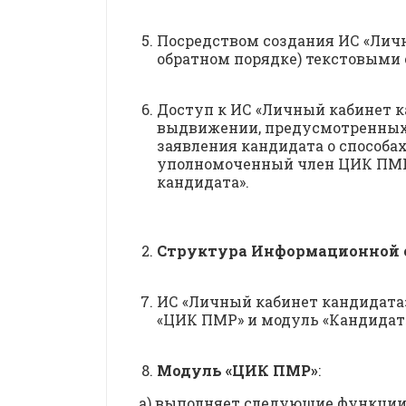
Посредством создания ИС «Лич
обратном порядке) текстовыми с
Доступ к ИС «Личный кабинет к
выдвижении, предусмотренных 
заявления кандидата о способа
уполномоченный член ЦИК ПМР 
кандидата».
Структура Информационной 
ИС «Личный кабинет кандидата»
«ЦИК ПМР» и модуль «Кандидат
Модуль «ЦИК ПМР»
:
а) выполняет следующие функции