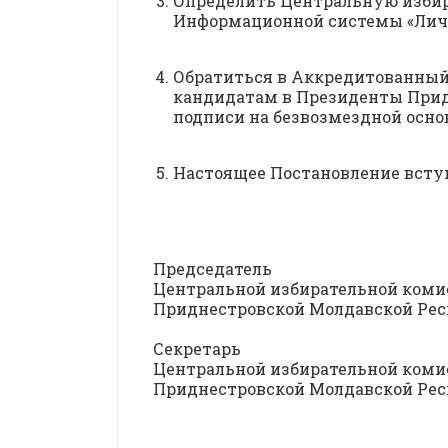
Определить Центральную изби
Информационной системы «Личн
Обратиться в Аккредитованный
кандидатам в Президенты Прид
подписи на безвозмездной осно
Настоящее Постановление вступ
Председатель
Центральной избирательной коми
Приднестровской Молдавс
Секретарь
Центральной избирательной коми
Приднестровской Молдавс