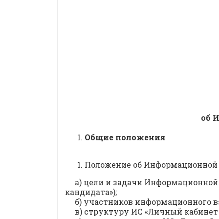
об 
Общие положения
Положение об Информационной с
а) цели и задачи Информационной
кандидата»);
б) участников информационного вз
в) структуру ИС «Личный кабинет 