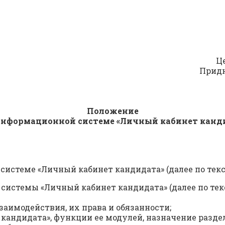
Ц
Придн
Положение
Информационной системе «Личный кабинет канд
истеме «Личный кабинет кандидата» (далее по текс
 системы «Личный кабинет кандидата» (далее по тек
аимодействия, их права и обязанности;
кандидата», функции ее модулей, назначение раздел