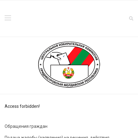
Access forbidden!
Обращения граждан
Подача жалобы (заявления) на решения, действия