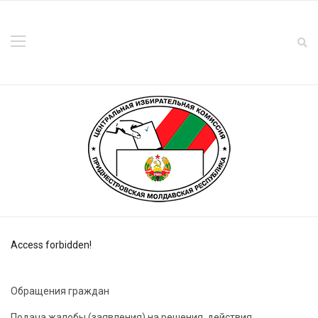
Access forbidden!
Обращения граждан
Подача жалобы (заявления) на решения, действия