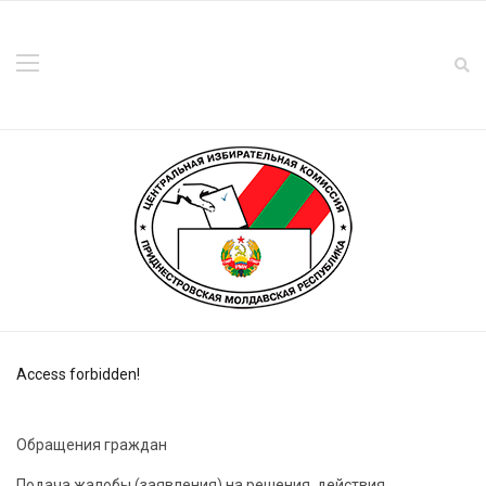
Access forbidden!
Обращения граждан
Подача жалобы (заявления) на решения, действия